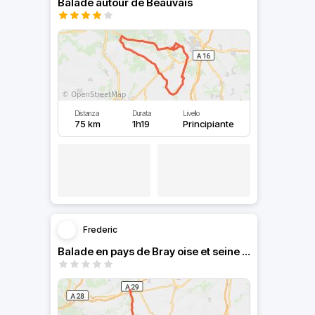
Balade autour de Beauvais
Distanza
Durata
Livello
75 km
1h19
Principiante
Frederic
Balade en pays de Bray oise et seine maritime