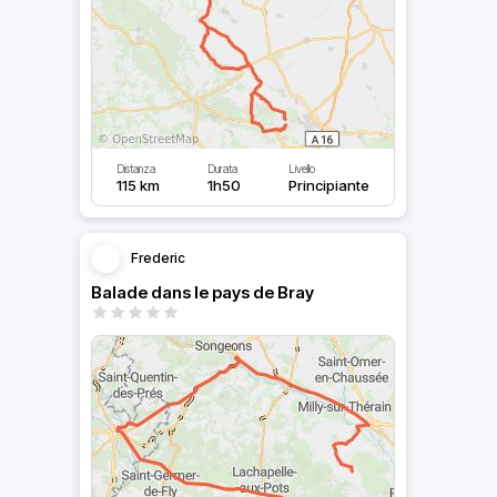
Distanza
Durata
Livello
115 km
1h50
Principiante
Frederic
Balade dans le pays de Bray