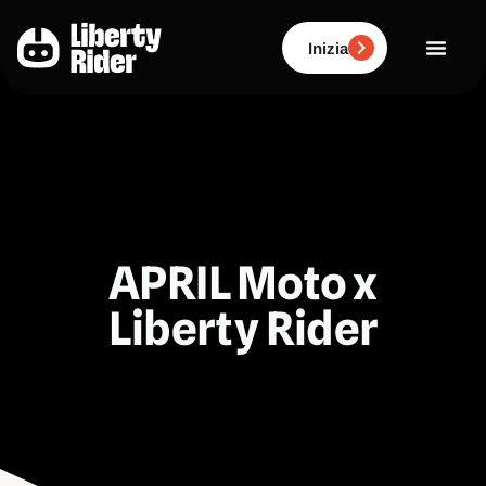
Vai
al
contenuto
Inizia
APRIL Moto x
Liberty Rider