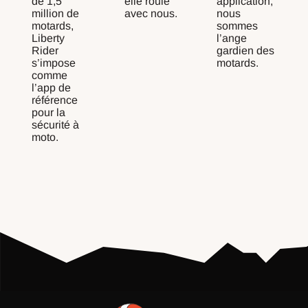
de 1,5
elle roule
application,
million de
avec nous.
nous
motards,
sommes
Liberty
l’ange
Rider
gardien des
s’impose
motards.
comme
l’app de
référence
pour la
sécurité à
moto.