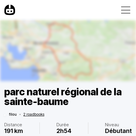
parc naturel régional de la
sainte-baume
filou
•
2 roadbooks
Distance
Durée
Niveau
191 km
2h54
Débutant