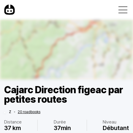
Cajarc Direction figeac par
petites routes
Z
•
20 roadbooks
Distance
Durée
Niveau
37 km
37min
Débutant