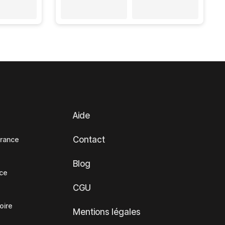
Aide
Contact
France
Blog
nce
CGU
oire
Mentions légales