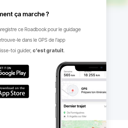
ent ça marche ?
nregistre ce Roadbook pour le guidage
trouve-le dans le GPS de l’app
isse-toi guider,
c’est gratuit
.