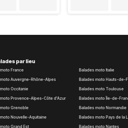
lades par lieu
 moto France
Balades moto Italie
 moto Auvergne-Rhône-Alpes
Balades moto Hauts-de-
moto Occitanie
Balades moto Toulouse
 moto Provence-Alpes-Côte d'Azur
Balades moto Île-de-Fra
 moto Grenoble
Balades moto Normandie
moto Nouvelle-Aquitaine
Balades moto Pays de la L
moto Grand Est
Balades moto Nantes