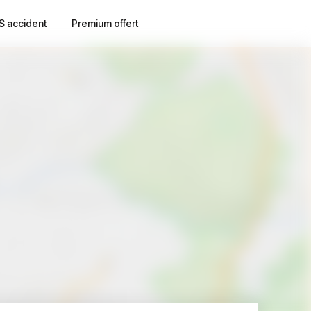
S accident
Premium offert