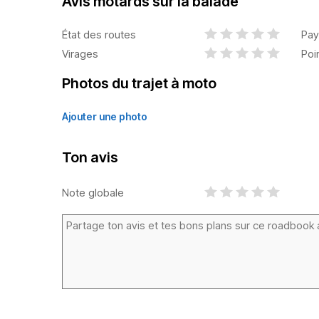
Avis motards sur la balade
État des routes
Pay
Virages
Poi
Photos du trajet à moto
Ajouter une photo
Ton avis
Note globale