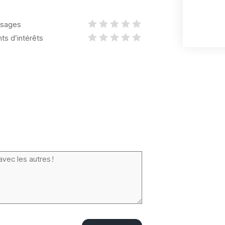
sages
nts d’intérêts