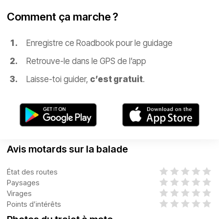
Comment ça marche ?
Enregistre ce Roadbook pour le guidage
Retrouve-le dans le GPS de l’app
Laisse-toi guider,
c’est gratuit
.
Avis motards sur la balade
État des routes
Paysages
Virages
Points d’intérêts