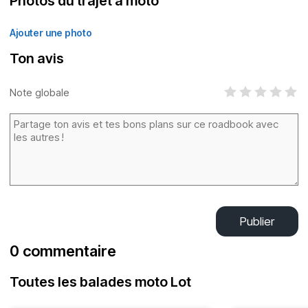
Photos du trajet à moto
Ajouter une photo
Ton avis
Note globale
Publier
0 commentaire
Toutes les balades moto Lot