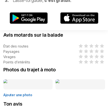
Laisse-toi guider,
c’est gratuit
.
Avis motards sur la balade
État des routes
Paysages
Virages
Points d’intérêts
Photos du trajet à moto
Ajouter une photo
Ton avis