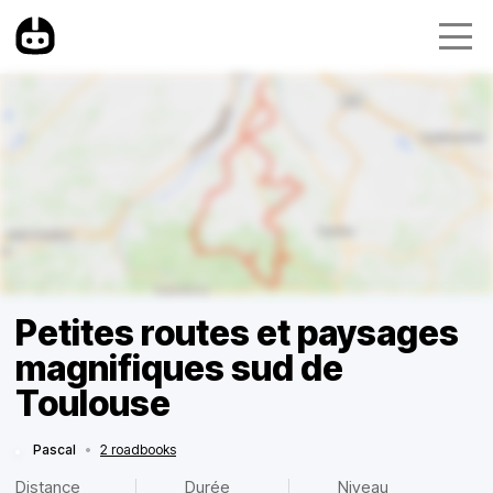
Petites routes et paysages
magnifiques sud de
Toulouse
Pascal
•
2 roadbooks
Distance
Durée
Niveau