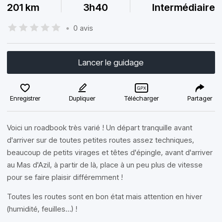
201 km
3h40
Intermédiaire
•
0 avis
Lancer le guidage
Enregistrer
Dupliquer
Télécharger
Partager
Voici un roadbook très varié ! Un départ tranquille avant
d'arriver sur de toutes petites routes assez techniques,
beaucoup de petits virages et têtes d'épingle, avant d'arriver
au Mas d'Azil, à partir de là, place à un peu plus de vitesse
pour se faire plaisir différemment !
Toutes les routes sont en bon état mais attention en hiver
(humidité, feuilles...) !