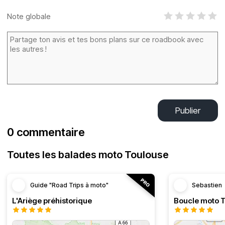
Note globale
Publier
0 commentaire
Toutes les balades moto Toulouse
Guide "Road Trips à moto"
Sebastien
L'Ariège préhistorique