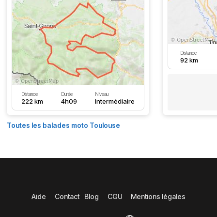
Distance
92 km
Distance
Durée
Niveau
222 km
4h09
Intermédiaire
Toutes les balades moto Toulouse
Aide
Contact
Blog
CGU
Mentions légales