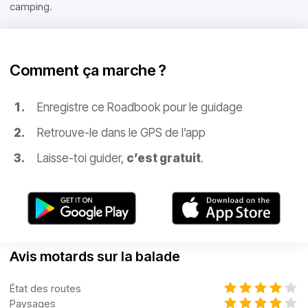
camping.
Comment ça marche ?
Enregistre ce Roadbook pour le guidage
Retrouve-le dans le GPS de l’app
Laisse-toi guider,
c’est gratuit
.
Avis motards sur la balade
État des routes
Paysages