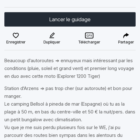
Lancer le guidage
Enregistrer
Dupliquer
Télécharger
Partager
Beaucoup d'autoroutes => ennuyeux mais intéressant par les
conditions (pluie, soleil et grand vent) et premier long voyage
en duo avec cette moto (Explorer 1200 Tiger)
Station d'Arzens => pas trop cher (sur autoroute) et bon pour
manger.
Le camping Bellsol à pineda de mar (Espagne) où tu as la
plage à 50 m, en bas du centre-ville et 50 € la nuit/pers. dans
un petit bungalow avec climatisation.
Vu que je me suis perdu plusieurs fois sur le WE, j'ai pu
parcourir des routes bien sympas dans les alentours du