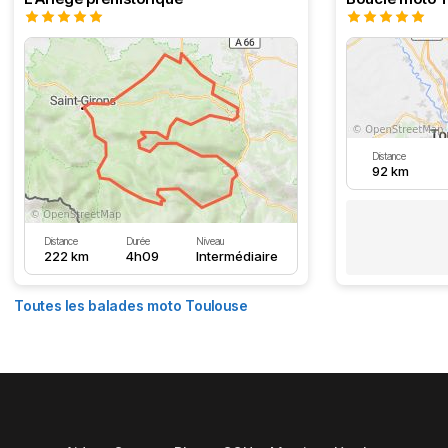
Distance
92 km
Distance
Durée
Niveau
222 km
4h09
Intermédiaire
Toutes les balades moto Toulouse