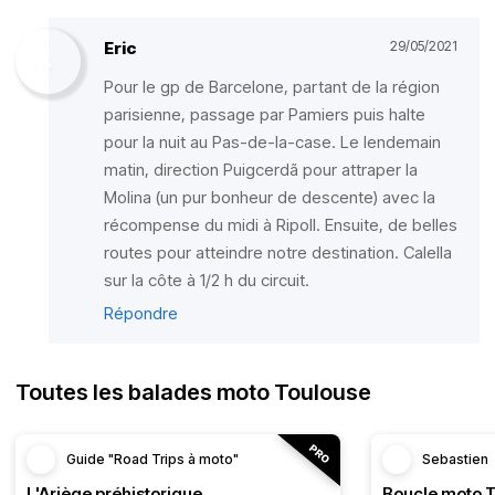
Eric
29/05/2021
Pour le gp de Barcelone, partant de la région
parisienne, passage par Pamiers puis halte
pour la nuit au Pas-de-la-case. Le lendemain
matin, direction Puigcerdã pour attraper la
Molina (un pur bonheur de descente) avec la
récompense du midi à Ripoll. Ensuite, de belles
routes pour atteindre notre destination. Calella
sur la côte à 1/2 h du circuit.
Répondre
Toutes les balades moto Toulouse
Guide "Road Trips à moto"
Sebastien
L'Ariège préhistorique