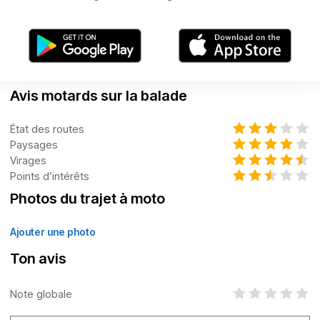
Avis motards sur la balade
État des routes
Paysages
Virages
Points d’intérêts
Photos du trajet à moto
Ajouter une photo
Ton avis
Note globale