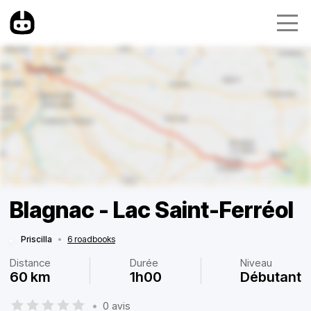
Blagnac - Lac Saint-Ferréol
Priscilla
•
6 roadbooks
Distance
Durée
Niveau
60 km
1h00
Débutant
•
0 avis