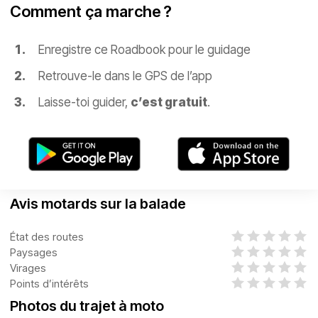
Comment ça marche ?
Enregistre ce Roadbook pour le guidage
Retrouve-le dans le GPS de l’app
Laisse-toi guider,
c’est gratuit
.
Avis motards sur la balade
État des routes
Paysages
Virages
Points d’intérêts
Photos du trajet à moto