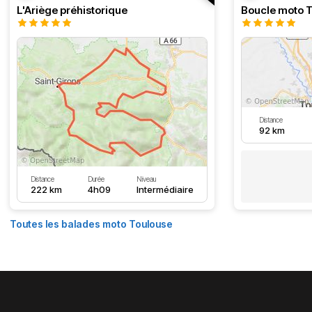
L'Ariège préhistorique
Distance
92 km
Distance
Durée
Niveau
222 km
4h09
Intermédiaire
Toutes les balades moto Toulouse