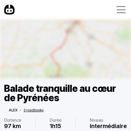
Balade tranquille au cœur
de Pyrénées
ALEX
•
3 roadbooks
Distance
Durée
Niveau
97 km
1h15
Intermédiaire