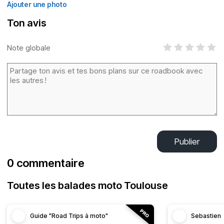
Ajouter une photo
Ton avis
Note globale
Publier
0 commentaire
Toutes les balades moto Toulouse
Guide "Road Trips à moto"
Sebastien