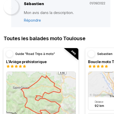
Sébastien
01/09/2022
Mon avis dans la description.
Répondre
Toutes les balades moto Toulouse
Guide "Road Trips à moto"
Sebastien
L'Ariège préhistorique
Distance
92 km