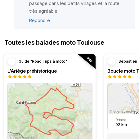
passage dans les petits villages et la route
très agréable.
Répondre
Toutes les balades moto Toulouse
Guide "Road Trips à moto"
Sebastien
L'Ariège préhistorique
Distance
92 km