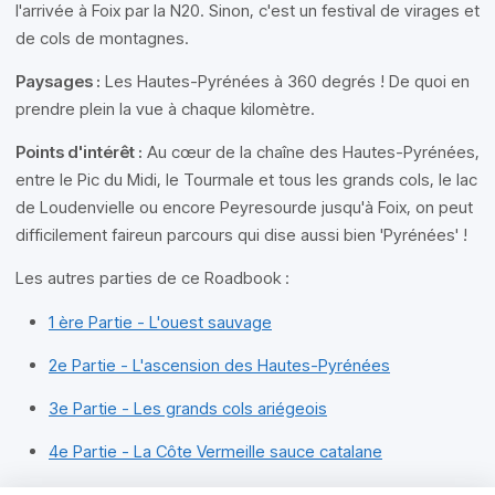
l'arrivée à Foix par la N20. Sinon, c'est un festival de virages et
de cols de montagnes.
Paysages :
Les Hautes-Pyrénées à 360 degrés ! De quoi en
prendre plein la vue à chaque kilomètre.
Points d'intérêt :
Au cœur de la chaîne des Hautes-Pyrénées,
entre le Pic du Midi, le Tourmale et tous les grands cols, le lac
de Loudenvielle ou encore Peyresourde jusqu'à Foix, on peut
difficilement faireun parcours qui dise aussi bien 'Pyrénées' !
Les autres parties de ce Roadbook :
1 ère Partie - L'ouest sauvage
2e Partie - L'ascension des Hautes-Pyrénées
3e Partie - Les grands cols ariégeois
4e Partie - La Côte Vermeille sauce catalane