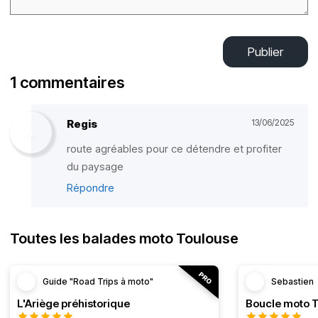
Publier
1 commentaires
Regis
13/06/2025
route agréables pour ce détendre et profiter
du paysage
Répondre
Toutes les balades moto Toulouse
Guide "Road Trips à moto"
Sebastien
L'Ariège préhistorique