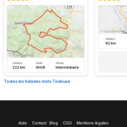
Distance
92 km
Distance
Durée
Niveau
222 km
4h09
Intermédiaire
Toutes les balades moto Toulouse
Aide
Contact
Blog
CGU
Mentions légales