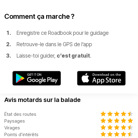
Comment ça marche ?
Enregistre ce Roadbook pour le guidage
Retrouve-le dans le GPS de l’app
Laisse-toi guider,
c’est gratuit
.
Avis motards sur la balade
État des routes
Paysages
Virages
Points d’intérêts