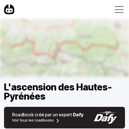
L'ascension des Hautes-
Pyrénées
Roadbook créé par un expert
Dafy
Voir tous les roadbooks