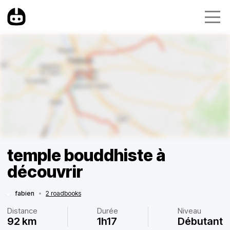
temple bouddhiste à
découvrir
fabien
•
2 roadbooks
Distance
Durée
Niveau
92 km
1h17
Débutant