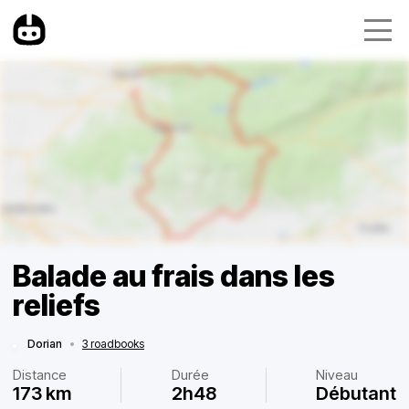
Balade au frais dans les
reliefs
Dorian
•
3 roadbooks
Distance
Durée
Niveau
173 km
2h48
Débutant