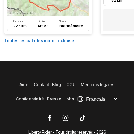
92 km
Distance
Durée
Niveau
222 km
4h09
Intermédiaire
Toutes les balades moto Toulouse
Aide
Contact
Blog
CGU
Mentions légales
Confidentialité
Presse
Jobs
Liberty Rider • Tous droits réservés • 2026