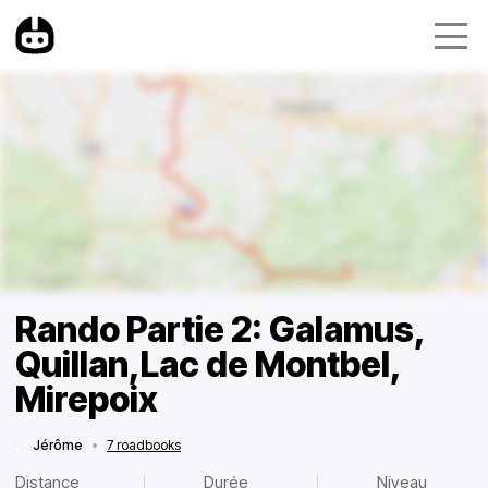
Rando Partie 2: Galamus,
Quillan,Lac de Montbel,
Mirepoix
Jérôme
•
7 roadbooks
Distance
Durée
Niveau