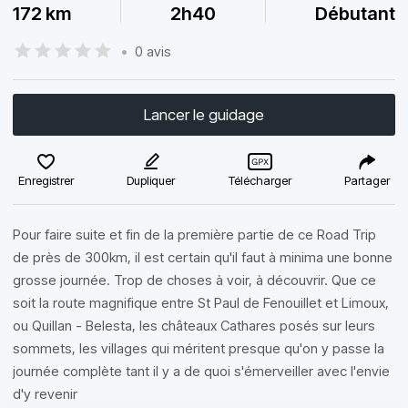
172 km
2h40
Débutant
•
0 avis
Lancer le guidage
Enregistrer
Dupliquer
Télécharger
Partager
Pour faire suite et fin de la première partie de ce Road Trip
de près de 300km, il est certain qu'il faut à minima une bonne
grosse journée. Trop de choses à voir, à découvrir. Que ce
soit la route magnifique entre St Paul de Fenouillet et Limoux,
ou Quillan - Belesta, les châteaux Cathares posés sur leurs
sommets, les villages qui méritent presque qu'on y passe la
journée complète tant il y a de quoi s'émerveiller avec l'envie
d'y revenir