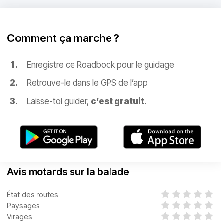
Comment ça marche ?
Enregistre ce Roadbook pour le guidage
Retrouve-le dans le GPS de l’app
Laisse-toi guider,
c’est gratuit
.
Avis motards sur la balade
État des routes
Paysages
Virages