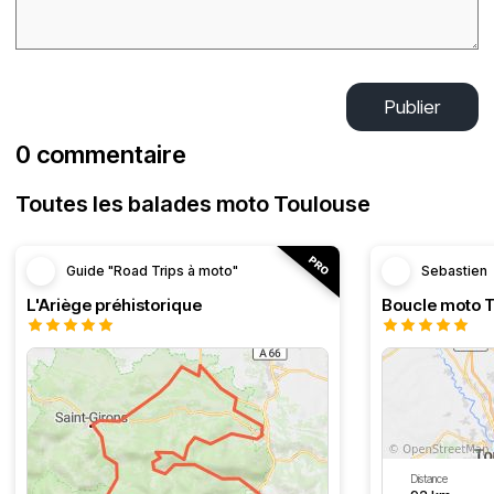
Publier
0 commentaire
Toutes les balades moto Toulouse
Guide "Road Trips à moto"
Sebastien
L'Ariège préhistorique
Distance