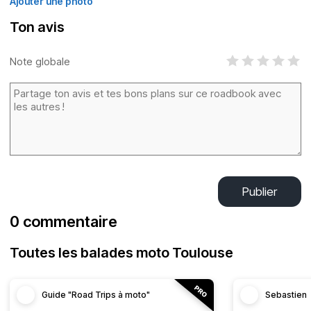
Ajouter une photo
Ton avis
Note globale
Publier
0 commentaire
Toutes les balades moto Toulouse
Guide "Road Trips à moto"
Sebastien