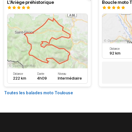
L'Ariège préhistorique
Distance
92 km
Distance
Durée
Niveau
222 km
4h09
Intermédiaire
Toutes les balades moto Toulouse