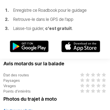
Enregistre ce Roadbook pour le guidage
Retrouve-le dans le GPS de l’app
Laisse-toi guider,
c’est gratuit
.
Avis motards sur la balade
État des routes
Paysages
Virages
Points d’intérêts
Photos du trajet à moto