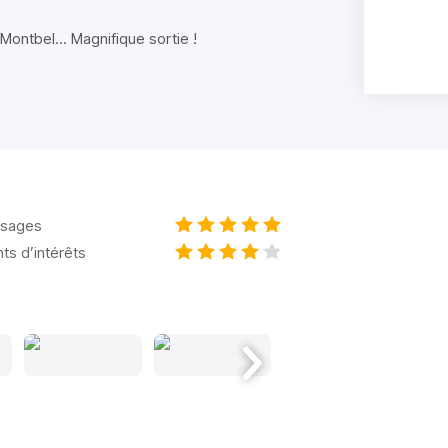
ontbel... Magnifique sortie !
sages
nts d’intérêts