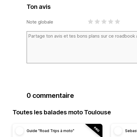
Ton avis
Note globale
0 commentaire
Toutes les balades moto Toulouse
Guide "Road Trips à moto"
Sebas