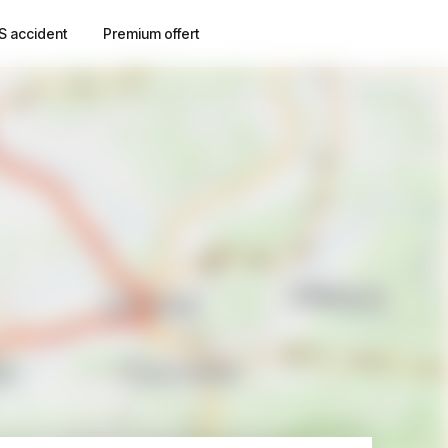
S accident
Premium offert