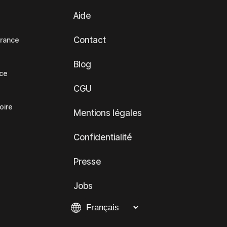
Aide
Contact
France
Blog
nce
CGU
oire
Mentions légales
Confidentialité
Presse
Jobs