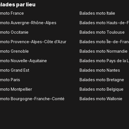
lades par lieu
 moto France
Balades moto Italie
 moto Auvergne-Rhône-Alpes
Balades moto Hauts-de-
moto Occitanie
Balades moto Toulouse
 moto Provence-Alpes-Côte d'Azur
Balades moto Île-de-Fra
 moto Grenoble
Balades moto Normandie
moto Nouvelle-Aquitaine
Balades moto Pays de la L
moto Grand Est
Balades moto Nantes
moto Paris
Balades moto Bretagne
moto Montpellier
Balades moto Belgique
 moto Bourgogne-Franche-Comté
Balades moto Wallonie