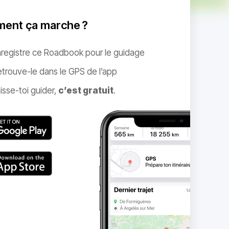
ent ça marche ?
nregistre ce Roadbook pour le guidage
trouve-le dans le GPS de l’app
isse-toi guider,
c’est gratuit
.