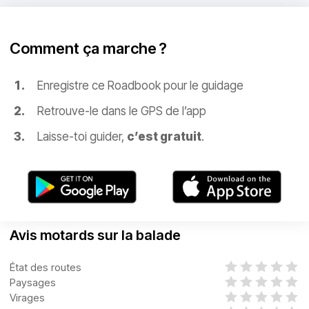
Comment ça marche ?
Enregistre ce Roadbook pour le guidage
Retrouve-le dans le GPS de l’app
Laisse-toi guider,
c’est gratuit
.
Avis motards sur la balade
État des routes
Paysages
Virages