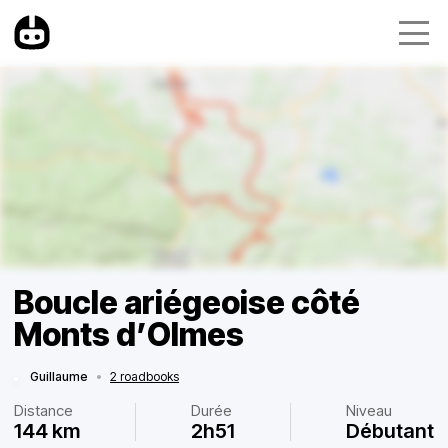
Boucle ariégeoise côté
Monts d’Olmes
Guillaume
•
2 roadbooks
Distance
Durée
Niveau
144 km
2h51
Débutant