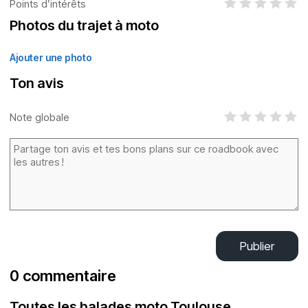
Points d’intérêts
Photos du trajet à moto
Ajouter une photo
Ton avis
Note globale
Publier
0 commentaire
Toutes les balades moto Toulouse