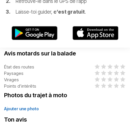
Retrouve-le dans le GPS de l’app
Laisse-toi guider,
c’est gratuit
.
Avis motards sur la balade
État des routes
Paysages
Virages
Points d’intérêts
Photos du trajet à moto
Ajouter une photo
Ton avis