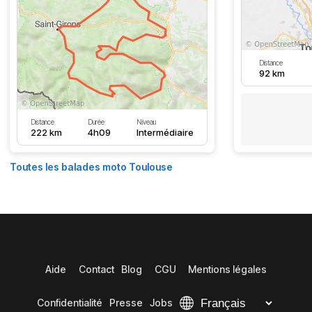
Distance
92 km
Distance
Durée
Niveau
222 km
4h09
Intermédiaire
Toutes les balades moto Toulouse
Aide
Contact
Blog
CGU
Mentions légales
Confidentialité
Presse
Jobs