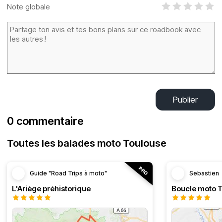
Note globale
Publier
0 commentaire
Toutes les balades moto Toulouse
Guide "Road Trips à moto"
Sebastien
L'Ariège préhistorique