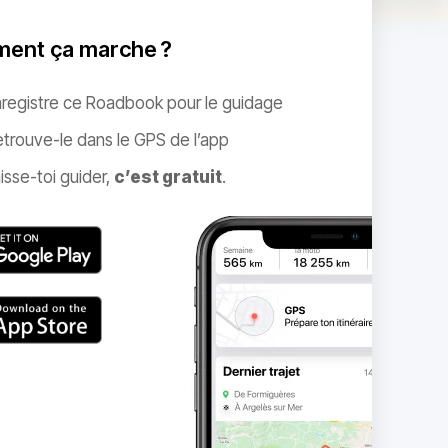
ent ça marche ?
nregistre ce Roadbook pour le guidage
trouve-le dans le GPS de l’app
isse-toi guider,
c’est gratuit
.