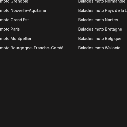
 moto Grenoble
Balades moto Normandie
moto Nouvelle-Aquitaine
Balades moto Pays de la L
moto Grand Est
Balades moto Nantes
moto Paris
Balades moto Bretagne
moto Montpellier
Balades moto Belgique
 moto Bourgogne-Franche-Comté
Balades moto Wallonie