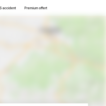
S accident
Premium offert