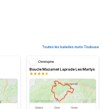
Toutes les balades moto Toulouse
Christophe
Boucle Mazamet Laprade Les Martys
Distance
Durée
Niveau