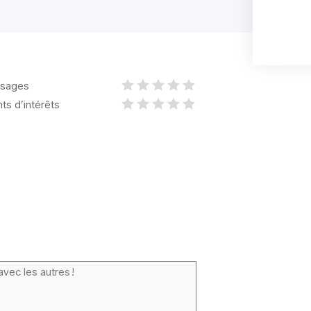
sages
nts d’intérêts