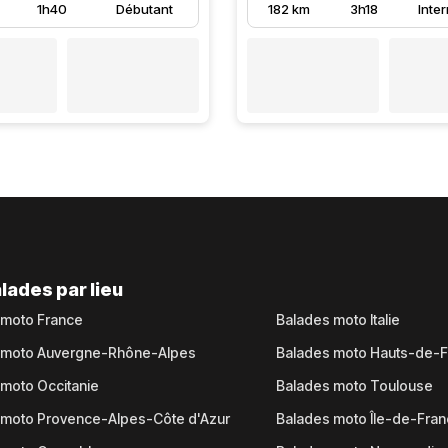
1h40
Débutant
182 km
3h18
Inte
lades par lieu
 moto France
Balades moto Italie
 moto Auvergne-Rhône-Alpes
Balades moto Hauts-de-
moto Occitanie
Balades moto Toulouse
 moto Provence-Alpes-Côte d'Azur
Balades moto Île-de-Fra