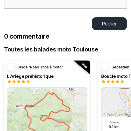
Publier
0 commentaire
Toutes les balades moto Toulouse
Guide "Road Trips à moto"
Sebastien
L'Ariège préhistorique
Distance
92 km