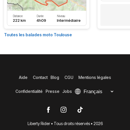
Distance
Durée
Niveau
222 km
4h09
Intermédiaire
Toutes les balades moto Toulouse
Aide
Contact
Blog
CGU
Mentions légales
Confidentialité
Presse
Jobs
Liberty Rider • Tous droits réservés • 2026