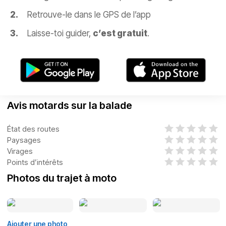
Retrouve-le dans le GPS de l’app
Laisse-toi guider,
c’est gratuit
.
Avis motards sur la balade
État des routes
Paysages
Virages
Points d’intérêts
Photos du trajet à moto
Ajouter une photo