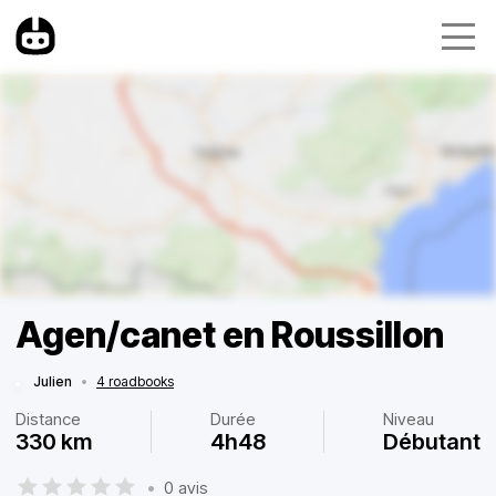
Agen/canet en Roussillon
Julien
•
4 roadbooks
Distance
Durée
Niveau
330 km
4h48
Débutant
•
0 avis