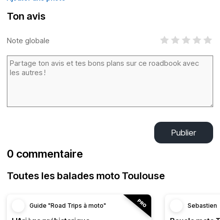
Ton avis
Note globale
Publier
0 commentaire
Toutes les balades moto Toulouse
Guide "Road Trips à moto"
Sebastien