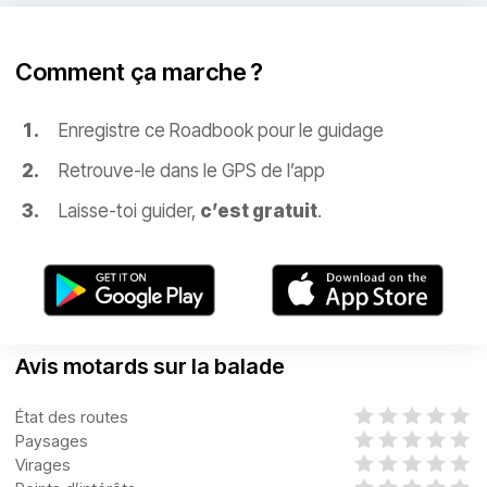
Comment ça marche ?
Enregistre ce Roadbook pour le guidage
Retrouve-le dans le GPS de l’app
Laisse-toi guider,
c’est gratuit
.
Avis motards sur la balade
État des routes
Paysages
Virages