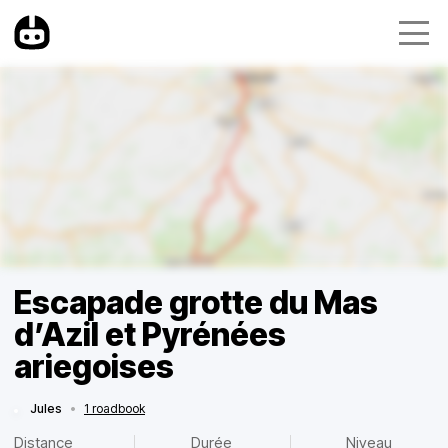
Escapade grotte du Mas
d’Azil et Pyrénées
ariegoises
Jules
•
1 roadbook
Distance
Durée
Niveau