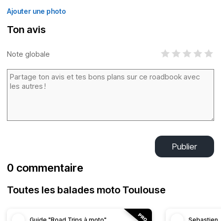
Ajouter une photo
Ton avis
Note globale
Publier
0 commentaire
Toutes les balades moto Toulouse
Guide "Road Trips à moto"
Sebastien