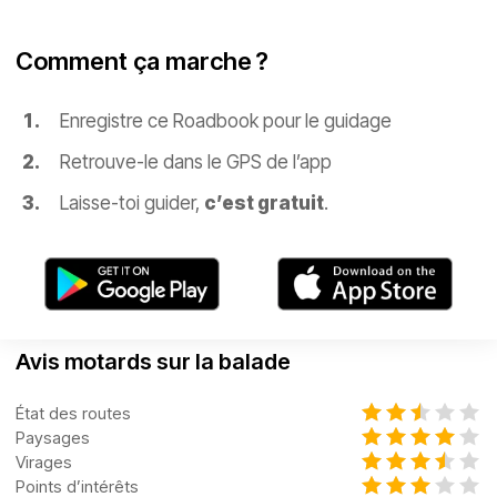
Comment ça marche ?
Enregistre ce Roadbook pour le guidage
Retrouve-le dans le GPS de l’app
Laisse-toi guider,
c’est gratuit
.
Avis motards sur la balade
État des routes
Paysages
Virages
Points d’intérêts