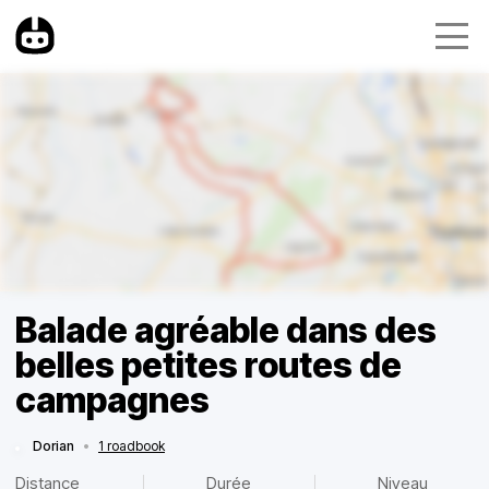
Balade agréable dans des
belles petites routes de
campagnes
Dorian
•
1 roadbook
Distance
Durée
Niveau