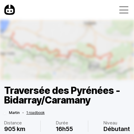
Traversée des Pyrénées -
Bidarray/Caramany
Martin
•
1 roadbook
Distance
Durée
Niveau
905 km
16h55
Débutant