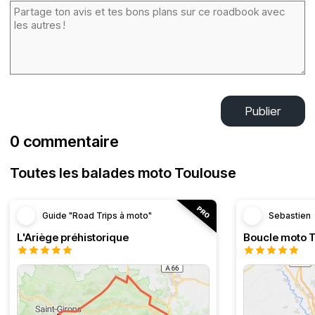
Publier
0 commentaire
Toutes les balades moto Toulouse
Guide "Road Trips à moto"
Sebastien
L'Ariège préhistorique