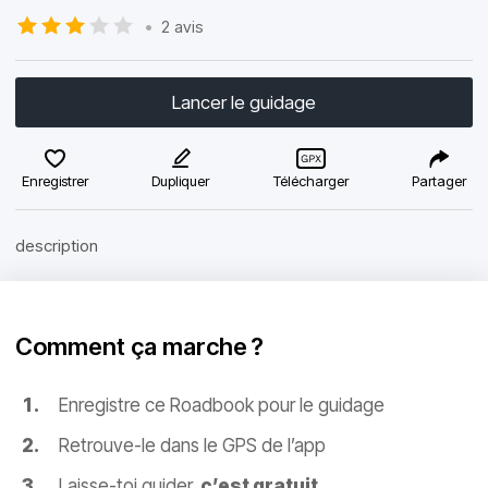
•
2 avis
Lancer le guidage
Enregistrer
Dupliquer
Télécharger
Partager
description
Comment ça marche ?
Enregistre ce Roadbook pour le guidage
Retrouve-le dans le GPS de l’app
Laisse-toi guider,
c’est gratuit
.