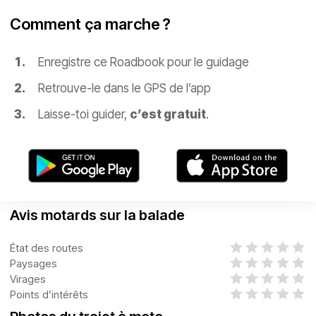
Comment ça marche ?
Enregistre ce Roadbook pour le guidage
Retrouve-le dans le GPS de l’app
Laisse-toi guider,
c’est gratuit
.
Avis motards sur la balade
État des routes
Paysages
Virages
Points d’intérêts