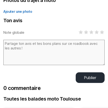
Photos du trajet à moto
Ajouter une photo
Ton avis
Note globale
Publier
0 commentaire
Toutes les balades moto Toulouse