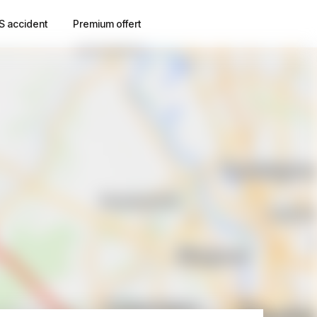
S accident
Premium offert