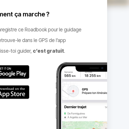
ent ça marche ?
nregistre ce Roadbook pour le guidage
trouve-le dans le GPS de l’app
isse-toi guider,
c’est gratuit
.