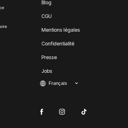
Blog
nce
CGU
oire
Mentions légales
Confidentialité
Presse
Jobs