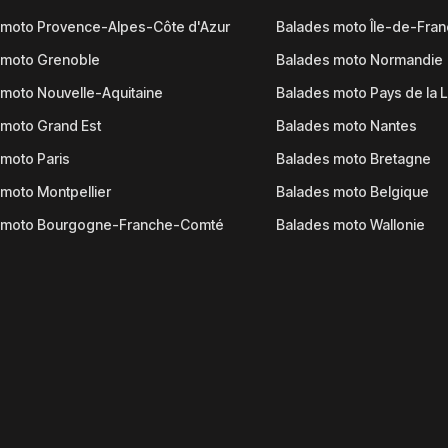
 moto Provence-Alpes-Côte d'Azur
Balades moto Île-de-Fra
 moto Grenoble
Balades moto Normandie
moto Nouvelle-Aquitaine
Balades moto Pays de la L
moto Grand Est
Balades moto Nantes
moto Paris
Balades moto Bretagne
moto Montpellier
Balades moto Belgique
 moto Bourgogne-Franche-Comté
Balades moto Wallonie