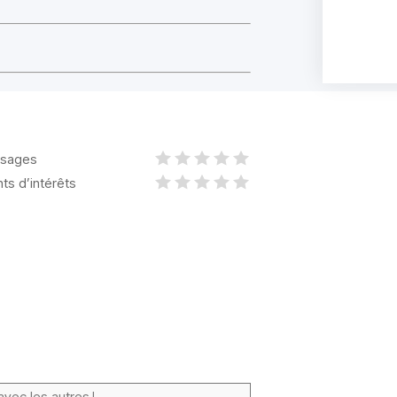
sages
nts d’intérêts