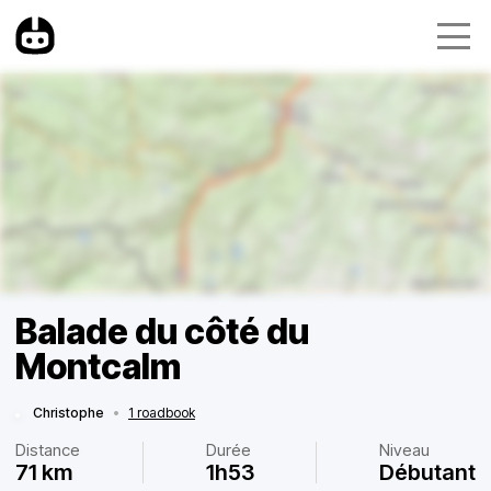
Balade du côté du
Montcalm
Christophe
•
1 roadbook
Distance
Durée
Niveau
71 km
1h53
Débutant