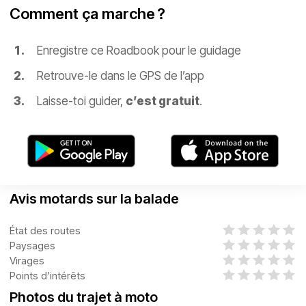
Comment ça marche ?
Enregistre ce Roadbook pour le guidage
Retrouve-le dans le GPS de l’app
Laisse-toi guider,
c’est gratuit
.
Avis motards sur la balade
État des routes
Paysages
Virages
Points d’intérêts
Photos du trajet à moto