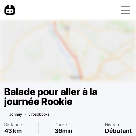
Balade pour aller à la
journée Rookie
Johnny
•
5 roadbooks
Distance
Durée
Niveau
43 km
36min
Débutant