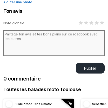
Ajouter une photo
Ton avis
Note globale
Publier
0 commentaire
Toutes les balades moto Toulouse
Guide "Road Trips à moto"
Sebastien