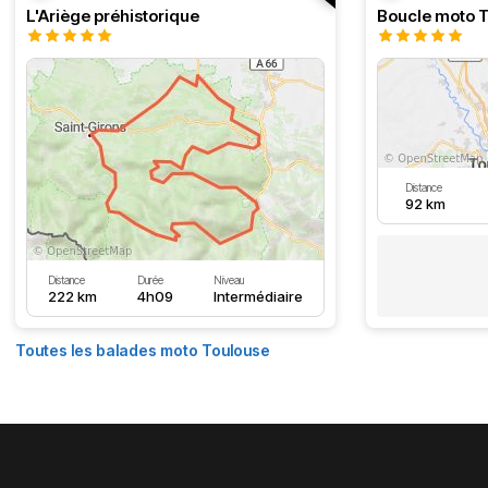
L'Ariège préhistorique
Distance
92 km
Distance
Durée
Niveau
222 km
4h09
Intermédiaire
Toutes les balades moto Toulouse