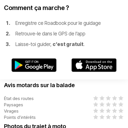
Comment ça marche ?
Enregistre ce Roadbook pour le guidage
Retrouve-le dans le GPS de l’app
Laisse-toi guider,
c’est gratuit
.
Avis motards sur la balade
État des routes
Paysages
Virages
Points d’intérêts
Photos du trajet à moto