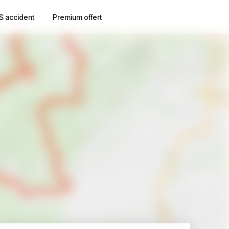
S accident
Premium offert