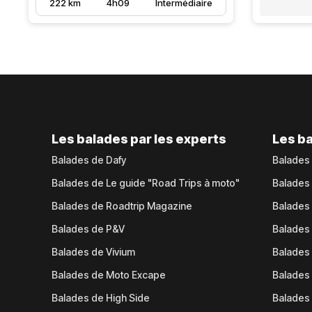
222 km
4h09
Intermédiaire
Les balades par les experts
Les ba
Balades de Dafy
Balades
Balades de Le guide "Road Trips à moto"
Balades
Balades de Roadtrip Magazine
Balades 
Balades de P&V
Balades
Balades de Vivium
Balades
Balades de Moto Excape
Balades 
Balades de High Side
Balades 