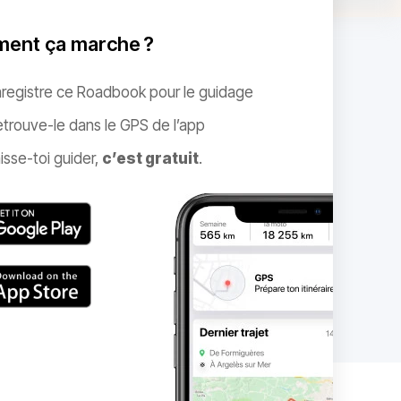
ent ça marche ?
nregistre ce Roadbook pour le guidage
trouve-le dans le GPS de l’app
isse-toi guider,
c’est gratuit
.