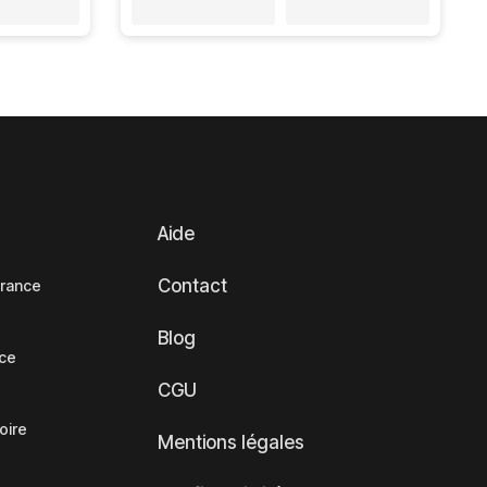
Aide
Contact
France
Blog
nce
CGU
oire
Mentions légales