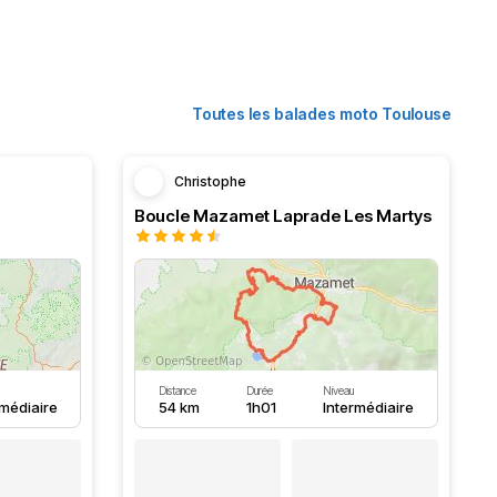
Toutes les balades moto Toulouse
Christophe
Boucle Mazamet Laprade Les Martys
Distance
Durée
Niveau
rmédiaire
54 km
1h01
Intermédiaire