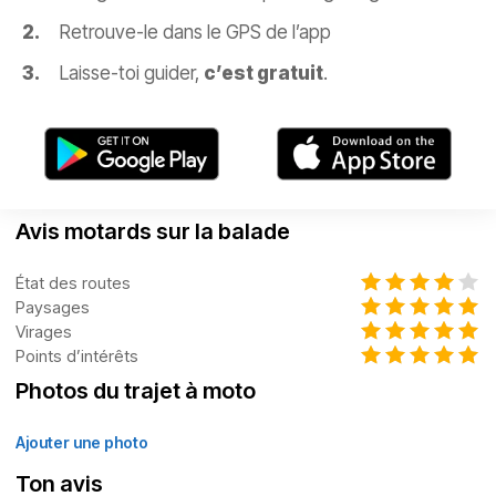
Retrouve-le dans le GPS de l’app
Laisse-toi guider,
c’est gratuit
.
Avis motards sur la balade
État des routes
Paysages
Virages
Points d’intérêts
Photos du trajet à moto
Ajouter une photo
Ton avis