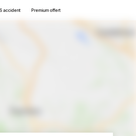
S accident
Premium offert