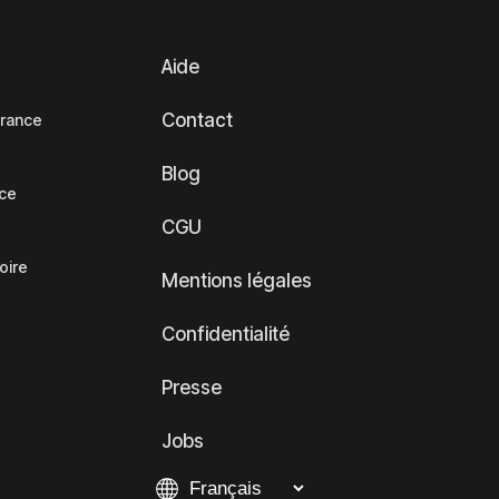
Aide
Contact
France
Blog
nce
CGU
oire
Mentions légales
Confidentialité
Presse
Jobs