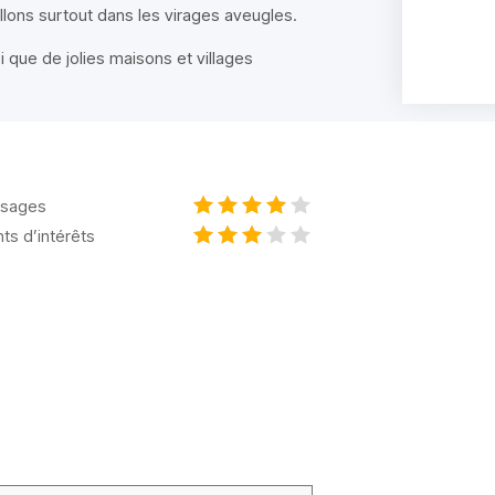
illons surtout dans les virages aveugles.
que de jolies maisons et villages
sages
nts d’intérêts