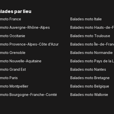
lades par lieu
 moto France
Balades moto Italie
 moto Auvergne-Rhône-Alpes
Balades moto Hauts-de-
moto Occitanie
Balades moto Toulouse
 moto Provence-Alpes-Côte d'Azur
Balades moto Île-de-Fra
 moto Grenoble
Balades moto Normandie
moto Nouvelle-Aquitaine
Balades moto Pays de la L
moto Grand Est
Balades moto Nantes
moto Paris
Balades moto Bretagne
moto Montpellier
Balades moto Belgique
 moto Bourgogne-Franche-Comté
Balades moto Wallonie