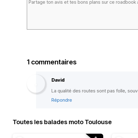
1 commentaires
David
La qualité des routes sont pas folle, sou
Répondre
Toutes les balades moto Toulouse