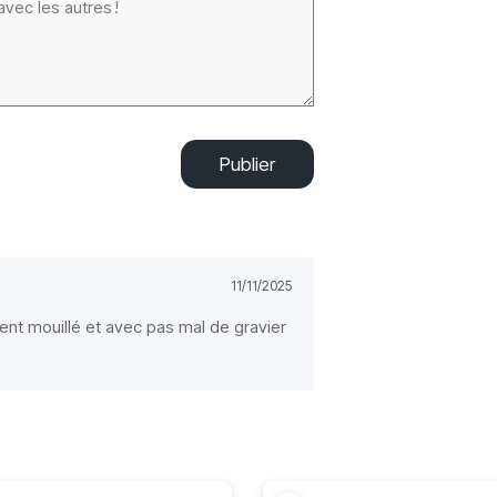
Publier
11/11/2025
vent mouillé et avec pas mal de gravier