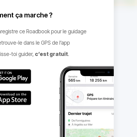
ent ça marche ?
nregistre ce Roadbook pour le guidage
trouve-le dans le GPS de l’app
isse-toi guider,
c’est gratuit
.