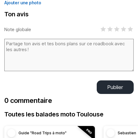
Ajouter une photo
Ton avis
Note globale
Publier
0 commentaire
Toutes les balades moto Toulouse
Guide "Road Trips à moto"
Sebastien