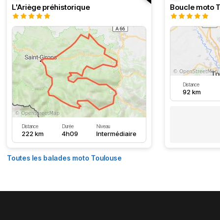
L'Ariège préhistorique
Distance
92 km
Distance
Durée
Niveau
222 km
4h09
Intermédiaire
Toutes les balades moto Toulouse