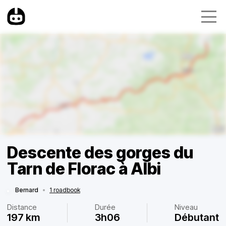
Descente des gorges du
Tarn de Florac à Albi
Bernard
•
1 roadbook
Distance
Durée
Niveau
197 km
3h06
Débutant