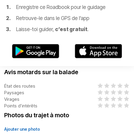
Enregistre ce Roadbook pour le guidage
Retrouve-le dans le GPS de l’app
Laisse-toi guider,
c’est gratuit
.
Avis motards sur la balade
État des routes
Paysages
Virages
Points d’intérêts
Photos du trajet à moto
Ajouter une photo