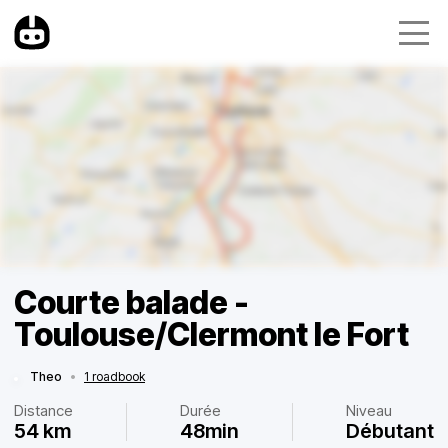
Courte balade -
Toulouse/Clermont le Fort
Theo
•
1 roadbook
Distance
Durée
Niveau
54 km
48min
Débutant