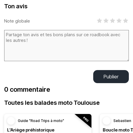
Ton avis
Note globale
Publier
0 commentaire
Toutes les balades moto Toulouse
Guide "Road Trips à moto"
Sebastien
L'Ariège préhistorique