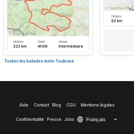
Distance
92 km
Distance
Durée
Niveau
222 km
4h09
Intermédiaire
Toutes les balades moto Toulouse
Aide
Contact
Blog
CGU
Mentions légales
Confidentialité
Presse
Jobs