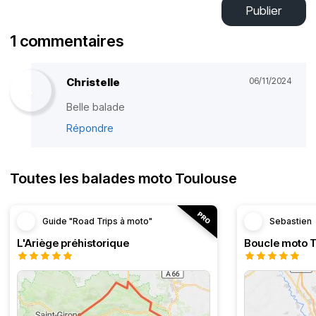
Publier
1 commentaires
Christelle
06/11/2024
Belle balade
Répondre
Toutes les balades moto Toulouse
Guide "Road Trips à moto"
Sebastien
L'Ariège préhistorique