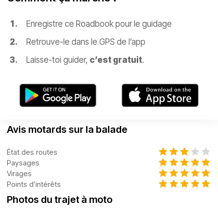
Enregistre ce Roadbook pour le guidage
Retrouve-le dans le GPS de l’app
Laisse-toi guider,
c’est gratuit
.
Avis motards sur la balade
État des routes
Paysages
Virages
Points d’intérêts
Photos du trajet à moto