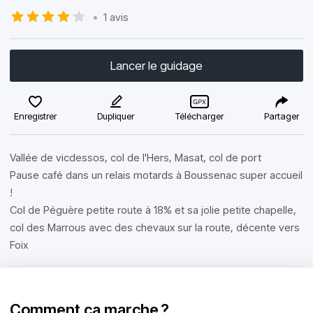
•
1 avis
Lancer le guidage
Enregistrer
Dupliquer
Télécharger
Partager
Vallée de vicdessos, col de l'Hers, Masat, col de port
Pause café dans un relais motards à Boussenac super accueil
!
Col de Péguère petite route à 18% et sa jolie petite chapelle,
col des Marrous avec des chevaux sur la route, décente vers
Foix
Comment ça marche ?