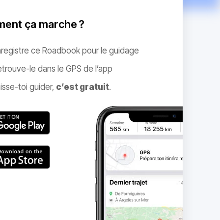
ent ça marche ?
nregistre ce Roadbook pour le guidage
trouve-le dans le GPS de l’app
isse-toi guider,
c’est gratuit
.