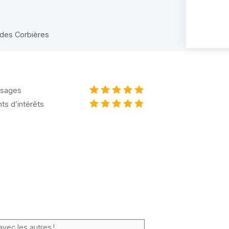
 des Corbières
sages
nts d’intérêts