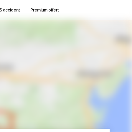
S accident
Premium offert