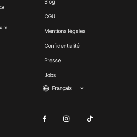
Blog
nce
CGU
oire
Mentions légales
Confidentialité
Presse
Jobs