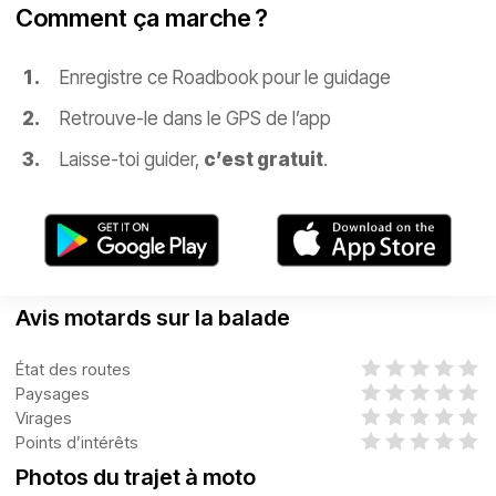
Comment ça marche ?
Enregistre ce Roadbook pour le guidage
Retrouve-le dans le GPS de l’app
Laisse-toi guider,
c’est gratuit
.
Avis motards sur la balade
État des routes
Paysages
Virages
Points d’intérêts
Photos du trajet à moto