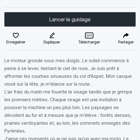
Lancer le guidage
Enregistrer
Dupliquer
Télécharger
Partager
Le moteur gronde sous mes doigts. Le soleil commence à
peine à se lever, teintant le ciel de rose. Je suis prêt à
affronter les courbes sinueuses du col d'Aspet. Mon casque
vissé sur la tête, je m'élance sur la route.
L'air frais du matin me fouette le visage tandis que je grimpe
les premiers mètres. Chaque virage est une invitation à
pousser la machine un peu plus loin. Les paysages se
dévoilent au fur et à mesure que je m'élève : forêts denses,
prairies verdoyantes et, au loin, les sommets enneigés des
Pyrénées.
J'aime ces moments où je ne suis qu'un avec ma moto. Le