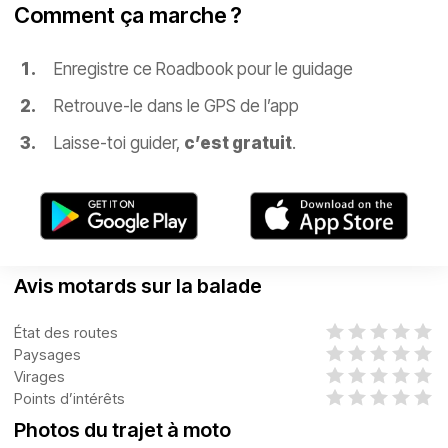
Comment ça marche ?
Enregistre ce Roadbook pour le guidage
Retrouve-le dans le GPS de l’app
Laisse-toi guider,
c’est gratuit
.
Avis motards sur la balade
État des routes
Paysages
Virages
Points d’intérêts
Photos du trajet à moto