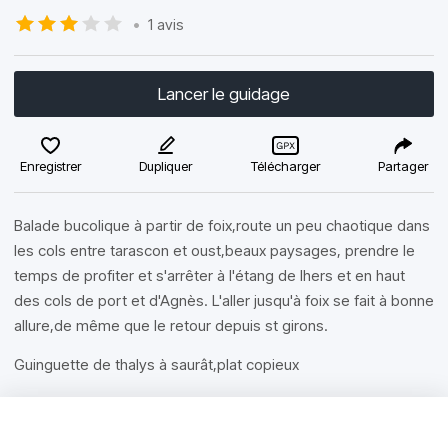
•
1 avis
Lancer le guidage
Enregistrer
Dupliquer
Télécharger
Partager
Balade bucolique à partir de foix,route un peu chaotique dans
les cols entre tarascon et oust,beaux paysages, prendre le
temps de profiter et s'arrêter à l'étang de lhers et en haut
des cols de port et d'Agnès. L'aller jusqu'à foix se fait à bonne
allure,de même que le retour depuis st girons.
Guinguette de thalys à saurât,plat copieux