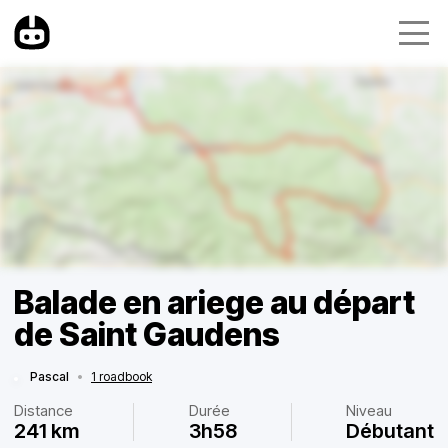
Balade en ariege au départ
de Saint Gaudens
Pascal
•
1 roadbook
Distance
Durée
Niveau
241 km
3h58
Débutant