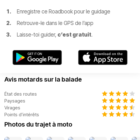
Enregistre ce Roadbook pour le guidage
Retrouve-le dans le GPS de l’app
Laisse-toi guider,
c’est gratuit
.
Avis motards sur la balade
État des routes
Paysages
Virages
Points d’intérêts
Photos du trajet à moto