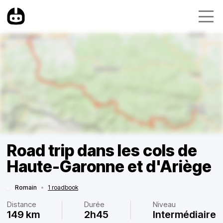
Road trip dans les cols de
Haute-Garonne et d'Ariège
Romain
•
1 roadbook
Distance
Durée
Niveau
149 km
2h45
Intermédiaire