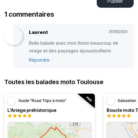
Publier
1 commentaires
Laurent
31/05/2024
Belle balade avec mon fiston beaucoup de
virage et des paysages époustouflants
Répondre
Toutes les balades moto Toulouse
Guide "Road Trips à moto"
Sebastien
L'Ariège préhistorique