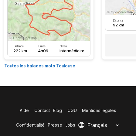
Distance
92 km
Distance
Durée
Niveau
222 km
4h09
Intermédiaire
Toutes les balades moto Toulouse
Aide
Contact
Blog
CGU
Mentions légales
Confidentialité
Presse
Jobs