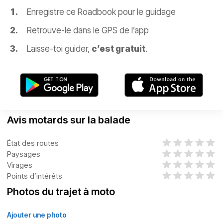
Enregistre ce Roadbook pour le guidage
Retrouve-le dans le GPS de l’app
Laisse-toi guider,
c’est gratuit
.
Avis motards sur la balade
État des routes
Paysages
Virages
Points d’intérêts
Photos du trajet à moto
Ajouter une photo