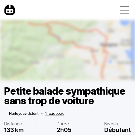
Petite balade sympathique
sans trop de voiture
Harleydavidstunt
•
1 roadbook
Distance
Durée
Niveau
133 km
2h05
Débutant