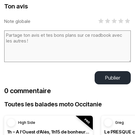
Ton avis
Note globale
Publier
0 commentaire
Toutes les balades moto Occitanie
High Side
Greg
1h – A l’Ouest d’Alès, 1h15 de bonheur (HSRF23)