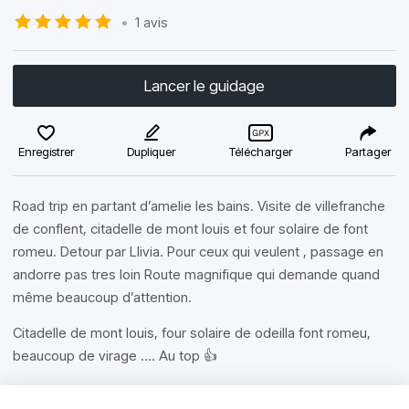
•
1 avis
Lancer le guidage
Enregistrer
Dupliquer
Télécharger
Partager
Road trip en partant d’amelie les bains. Visite de villefranche
de conflent, citadelle de mont louis et four solaire de font
romeu. Detour par Llivia. Pour ceux qui veulent , passage en
andorre pas tres loin Route magnifique qui demande quand
même beaucoup d’attention.
Citadelle de mont louis, four solaire de odeilla font romeu,
beaucoup de virage …. Au top 👍