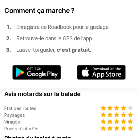
Comment ça marche ?
Enregistre ce Roadbook pour le guidage
Retrouve-le dans le GPS de l’app
Laisse-toi guider,
c’est gratuit
.
Avis motards sur la balade
État des routes
Paysages
Virages
Points d’intérêts