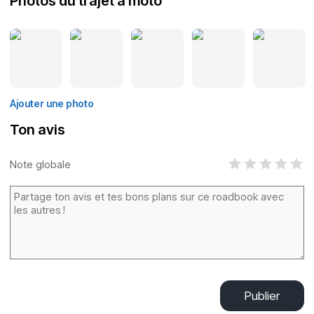
Photos du trajet à moto
Ajouter une photo
Ton avis
Note globale
Publier