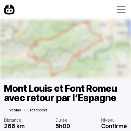
Mont Louis et Font Romeu
avec retour par l’Espagne
nicolas
•
3 roadbooks
Distance
Durée
Niveau
266 km
5h00
Confirmé