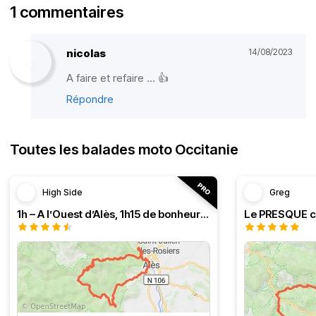
1 commentaires
nicolas
14/08/2023
A faire et refaire … 👍
Répondre
Toutes les balades moto Occitanie
High Side
Greg
1h – A l’Ouest d’Alès, 1h15 de bonheur (HSRF23)