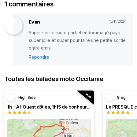
1 commentaires
Evan
15/11/2024
Super sortie route partiel endommagé pays
super jolie et super pour faire une petite sortie
entre amis
Répondre
Toutes les balades moto Occitanie
High Side
Greg
1h – A l’Ouest d’Alès, 1h15 de bonheur (HSRF23)