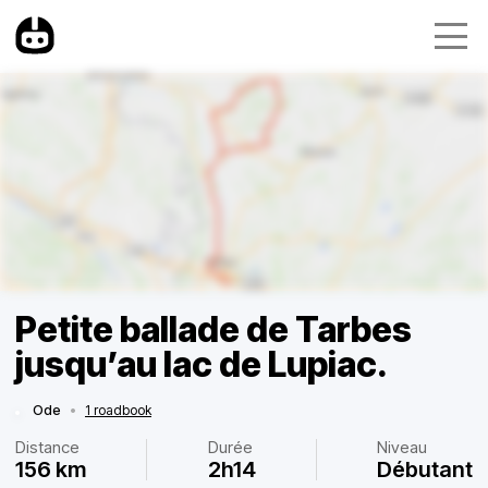
Petite ballade de Tarbes
jusqu’au lac de Lupiac.
Ode
•
1 roadbook
Distance
Durée
Niveau
156 km
2h14
Débutant