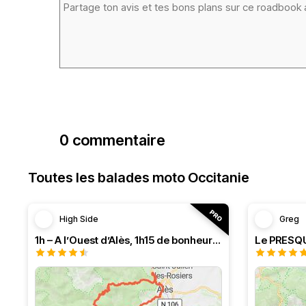
0 commentaire
Toutes les balades moto Occitanie
High Side
Greg
1h – A l’Ouest d’Alès, 1h15 de bonheur (HSRF23)