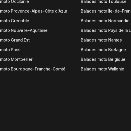
moto Occitanie
Balades moto Toulouse
 moto Provence-Alpes-Côte d'Azur
Balades moto Île-de-Fra
 moto Grenoble
Balades moto Normandie
moto Nouvelle-Aquitaine
Balades moto Pays de la L
moto Grand Est
Balades moto Nantes
moto Paris
Balades moto Bretagne
moto Montpellier
Balades moto Belgique
 moto Bourgogne-Franche-Comté
Balades moto Wallonie