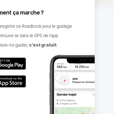
ent ça marche ?
nregistre ce Roadbook pour le guidage
trouve-le dans le GPS de l’app
isse-toi guider,
c’est gratuit
.