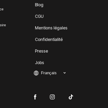
Blog
nce
CGU
oire
Mentions légales
Confidentialité
Presse
Jobs