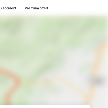
S accident
Premium offert