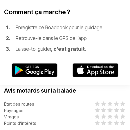
Comment ça marche ?
Enregistre ce Roadbook pour le guidage
Retrouve-le dans le GPS de l’app
Laisse-toi guider,
c’est gratuit
.
Avis motards sur la balade
État des routes
Paysages
Virages
Points d’intérêts