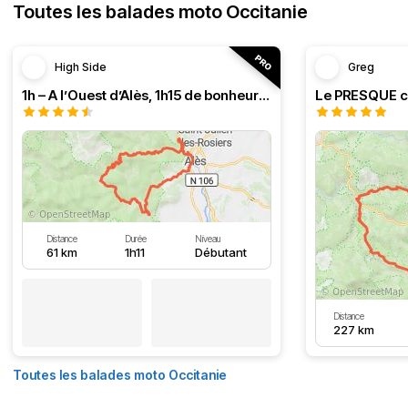
Toutes les balades moto Occitanie
High Side
Greg
1h – A l’Ouest d’Alès, 1h15 de bonheur (HSRF23)
Distance
Durée
Niveau
61 km
1h11
Débutant
Distance
227 km
Toutes les balades moto Occitanie