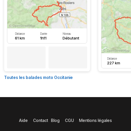
Distance
Durée
Niveau
61 km
1h11
Débutant
Distance
227 km
Toutes les balades moto Occitanie
Aide
Contact
Blog
CGU
Mentions légales